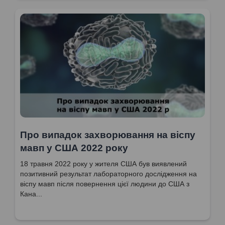
Про випадок захворювання на віспу
мавп у США 2022 року
18 травня 2022 року у жителя США був виявлений
позитивний результат лабораторного дослідження на
віспу мавп після повернення цієї людини до США з
Кана...