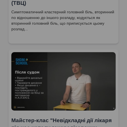
(ТВЦ)
Симптоматичний кластерний головний біль, вторинний
по відношенню до іншого розладу, кодується як
вторинний головний біль, що приписується цьому
розлад...
Майстер-клас "Невідкладні дії лікаря