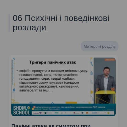
06 Психічні і поведінкові
розлади
Матеріли розділу
Панічні атаки як симптом при