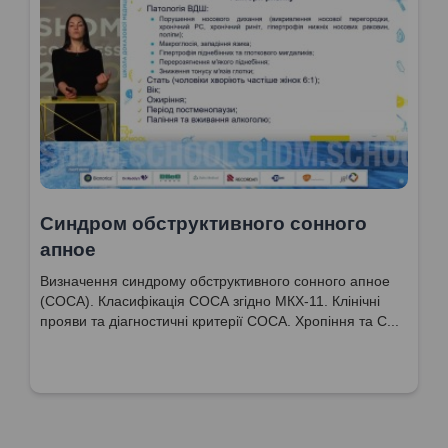
Синдром обструктивного сонного
апное
Визначення синдрому обструктивного сонного апное
(СОСА). Класифікація СОСА згідно МКХ-11. Клінічні
прояви та діагностичні критерії СОСА. Хропіння та С...