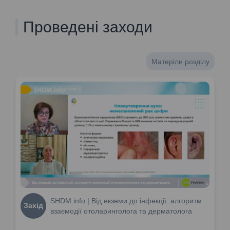
Проведені заходи
Матеріли розділу
SHDM.info | Від екземи до інфекції: алгоритм
Захід
взаємодії отоларинголога та дерматолога