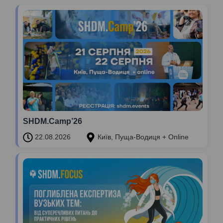
SHDM.Camp’26
22.08.2026
Київ, Пуща-Водиця + Online