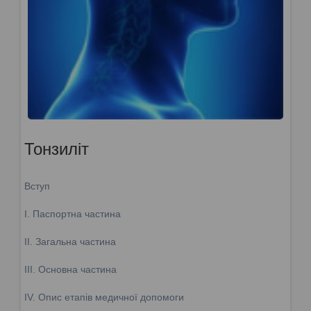
Тонзиліт
Вступ
І. Паспортна частина
ІІ. Загальна частина
ІІІ. Основна частина
ІV. Опис етапів медичної допомоги