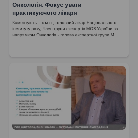
Онкологія. Фокус уваги
практикуючого лікаря
Коментують: - к.м.н., головний лікар Національного
інституту раку, Член групи експертів МОЗ України за
напрямком Онкологія - голова експертної групи М...