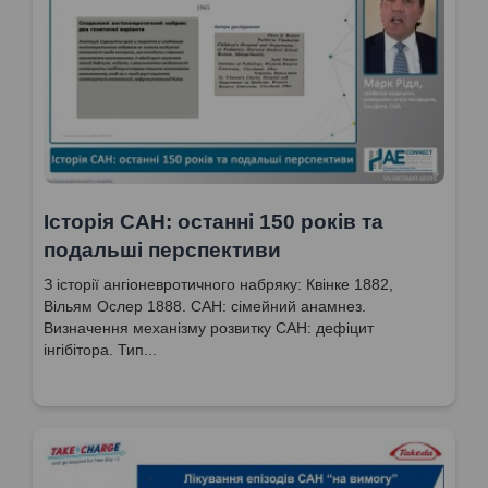
Історія САН: останні 150 років та
подальші перспективи
З історії ангіоневротичного набряку: Квінке 1882,
Вільям Ослер 1888. САН: сімейний анамнез.
Визначення механізму розвитку САН: дефіцит
інгібітора. Тип...