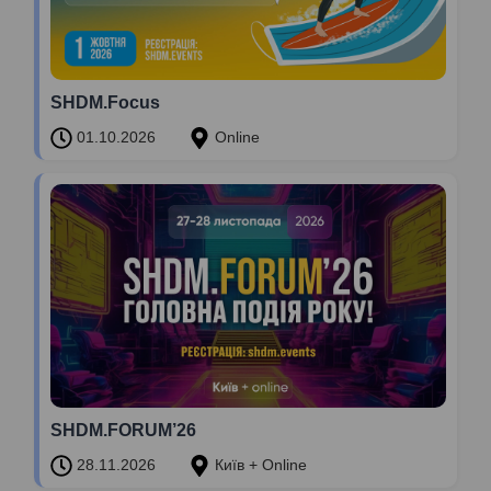
SHDM.Focus
01.10.2026
Online
SHDM.FORUM’26
28.11.2026
Київ + Online