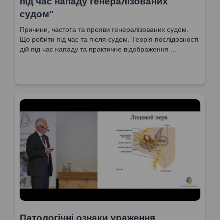
під час нападу генералізованих
судом"
Причини, частота та прояви генералізованих судом.
Що робити під час та після судом. Теорія послідовності
дій під час нападу та практичне відображення ...
Патологічні ознаки ураження