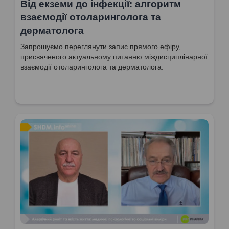
Від екземи до інфекції: алгоритм
взаємодії отоларинголога та
дерматолога
Запрошуємо переглянути запис прямого ефіру,
присвяченого актуальному питанню міждисциплінарної
взаємодії отоларинголога та дерматолога.