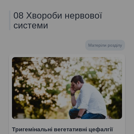
08 Хвороби нервової
системи
Матеріли розділу
Тригемінальні вегетативні цефалгії