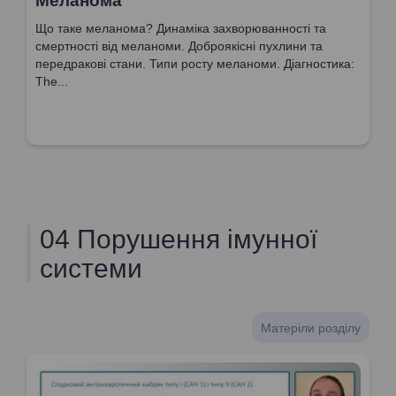
Меланома
Що таке меланома? Динаміка захворюванності та
смертності від меланоми. Доброякісні пухлини та
передракові стани. Типи росту меланоми. Діагностика:
The...
04 Порушення імунної
системи
Матеріли розділу