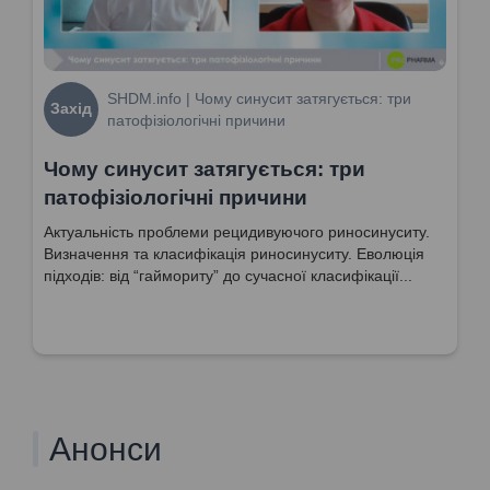
SHDM.info | Чому синусит затягується: три
Захід
патофізіологічні причини
Чому синусит затягується: три
патофізіологічні причини
Актуальність проблеми рецидивуючого риносинуситу.
Визначення та класифікація риносинуситу. Еволюція
підходів: від “гаймориту” до сучасної класифікації...
Анонси