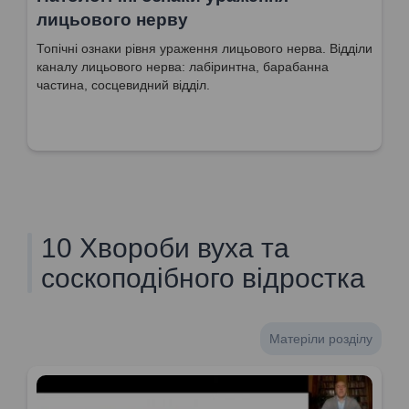
лицьового нерву
Топічні ознаки рівня ураження лицьового нерва. Відділи
каналу лицьового нерва: лабіринтна, барабанна
частина, сосцевидний відділ.
10 Хвороби вуха та
соскоподібного відростка
Матеріли розділу