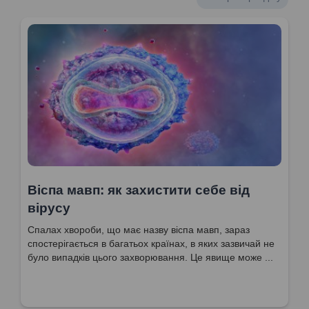
Віспа мавп: як захистити себе від
вірусу
Спалах хвороби, що має назву віспа мавп, зараз
спостерігається в багатьох країнах, в яких зазвичай не
було випадків цього захворювання. Це явище може ...