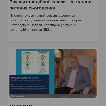
Рак щитоподібної залози – актуальні
питання сьогодення
Пухлини голови та шиї: співвідношення за
локалізацією. Динаміка захворюваності на рак
щитоподібної залози. Класифікація пухлин
щитоподібної залози (ЩЗ...