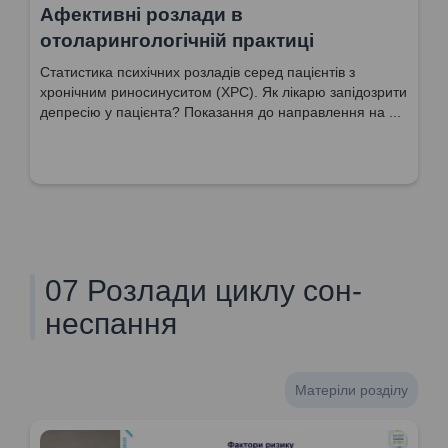
Афективні розлади в
отоларингологічній практиці
Статистика психічних розладів серед пацієнтів з
хронічним риносинуситом (ХРС). Як лікарю запідозрити
депресію у пацієнта? Показання до направлення на ...
07 Розлади циклу сон-
неспання
Матеріли розділу