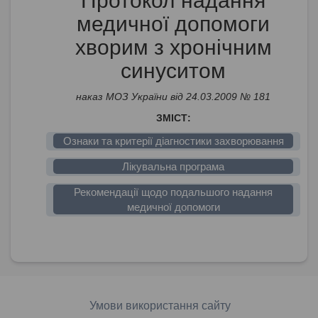
Протокол надання
медичної допомоги
хворим з хронічним
синуcитом
наказ МОЗ України від 24.03.2009 № 181
ЗМІСТ:
Ознаки та критерії діагностики захворювання
Лікувальна програма
Рекомендації щодо подальшого надання
медичної допомоги
Умови використання сайту