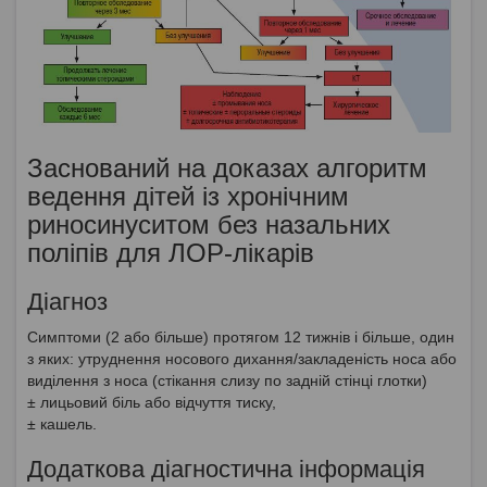
Заснований на доказах алгоритм
ведення дітей із хронічним
риносинуситом без назальних
поліпів для ЛОР-лікарів
Діагноз
Симптоми (2 або більше) протягом 12 тижнів і більше, один
з яких: утруднення носового дихання/закладеність носа або
виділення з носа (стікання слизу по задній стінці глотки)
± лицьовий біль або відчуття тиску,
± кашель.
Додаткова діагностична інформація