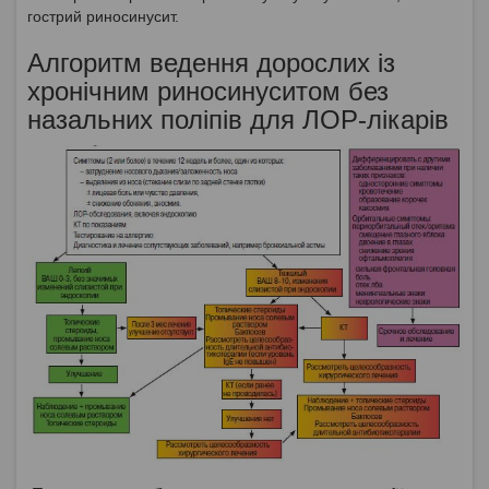
гострий риносинусит.
Алгоритм ведення дорослих із
хронічним риносинуситом без
назальних поліпів для ЛОР-лікарів