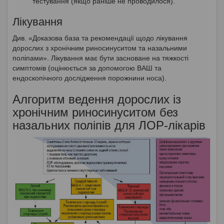
тестування (якщо раніше не проводилося).
Лікування
Див. «Доказова база та рекомендації щодо лікування
дорослих з хронічним риносинуситом та назальними
поліпами». Лікування має бути засноване на тяжкості
симптомів (оцінюється за допомогою ВАШ та
ендоскопічного дослідження порожнини носа).
Алгоритм ведення дорослих із
хронічним риносинуситом без
назальних поліпів для ЛОР-лікарів