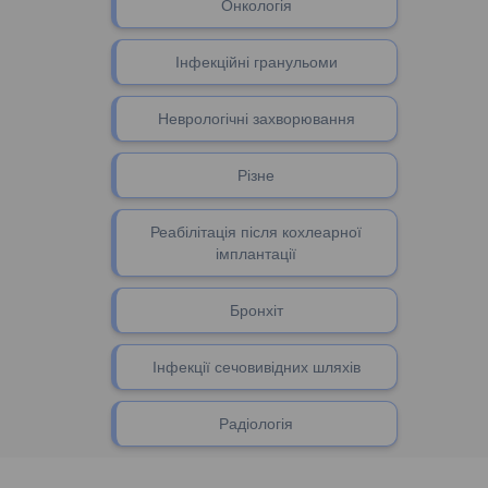
Онкологія
Інфекційні гранульоми
Неврологічні захворювання
Різне
Реабілітація після кохлеарної
імплантації
Бронхіт
Інфекції сечовивідних шляхів
Радіологія