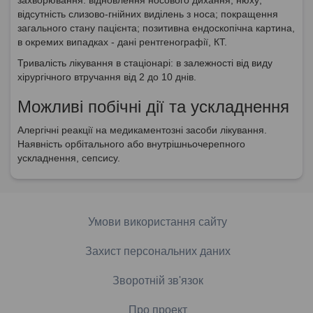
відсутність слизово-гнійних виділень з носа; покращення
загального стану пацієнта; позитивна ендоскопічна картина,
в окремих випадках - дані рентгенографії, КТ.
Тривалість лікування в стаціонарі: в залежності від виду
хірургічного втручання від 2 до 10 днів.
Можливі побічні дії та ускладнення
Алергічні реакції на медикаментозні засоби лікування.
Наявність орбітального або внутрішньочерепного
ускладнення, сепсису.
Умови використання сайту
Захист персональних даних
Зворотній зв'язок
Про проект