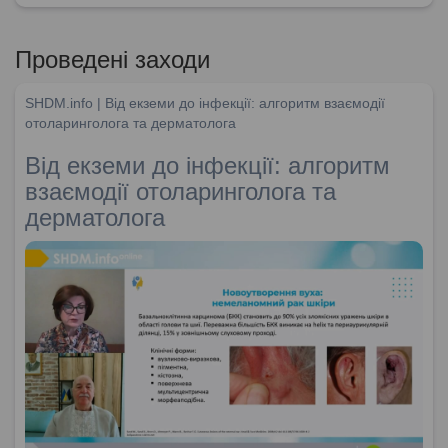
Проведені заходи
SHDM.info | Від екземи до інфекції: алгоритм взаємодії
отоларинголога та дерматолога
Від екземи до інфекції: алгоритм
взаємодії отоларинголога та
дерматолога