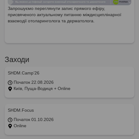
Запрошуємо переглянути запис прямого ефіру,
присвяченого актуальному питанню міждисциплінарної
взаємодії отоларинголога та дерматолога.
Заходи
SHDM.Camp’26
Початок 22.08.2026
Київ, Пуща-Водиця + Online
SHDM.Focus
Початок 01.10.2026
Online