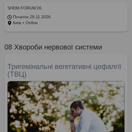
SHDM.FORUM’26
Початок 28.11.2026
Київ + Online
08 Хвороби нервової системи
Тригемінальні вегетативні цефалгії
(ТВЦ)