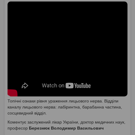
Топічні ознаки рівня ураження лицьового нерва. Відділи
каналу лицьового нерва: лабіринтна, барабанна частина,
сосцевидний відділ.
Коментує заслужений лікар України, доктор медичних наук,
професор
Березнюк Володимир Васильович