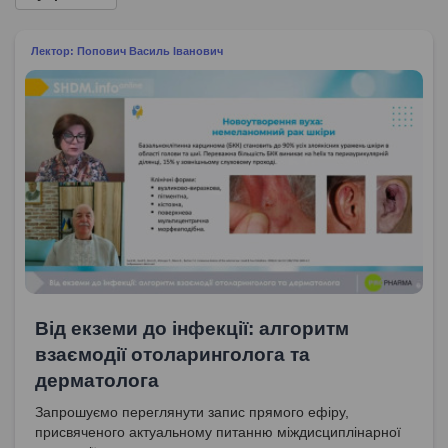
Лектор: Попович Василь Іванович
Від екземи до інфекції: алгоритм
взаємодії отоларинголога та
дерматолога
Запрошуємо переглянути запис прямого ефіру,
присвяченого актуальному питанню міждисциплінарної