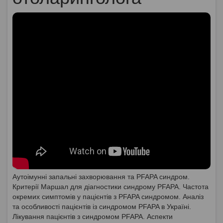
Аутоімунні запальні захворювання та PFAPA синдром.
Критерії Маршал для діагностики синдрому PFAPA. Частота
окремих симптомів у пацієнтів з PFAPA синдромом. Аналіз
та особливості пацієнтів із синдромом PFAPA в Україні.
Лікування пацієнтів з синдромом PFAPA. Аспекти