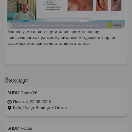
Запрошуємо переглянути запис прямого ефіру,
присвяченого актуальному питанню міждисциплінарної
взаємодії отоларинголога та дерматолога.
Заходи
SHDM.Camp’26
Початок 22.08.2026
Київ, Пуща-Водиця + Online
SHDM.Focus