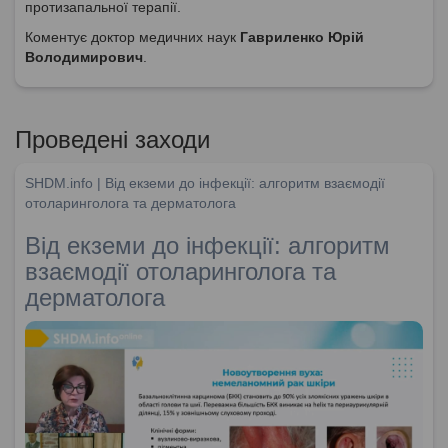
протизапальної терапії.
Коментує доктор медичних наук
Гавриленко Юрій
Володимирович
.
Проведені заходи
SHDM.info | Від екземи до інфекції: алгоритм взаємодії
отоларинголога та дерматолога
Від екземи до інфекції: алгоритм
взаємодії отоларинголога та
дерматолога