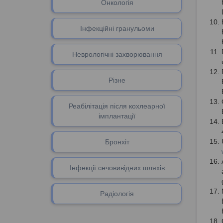
Онкологія
Інфекційні гранульоми
Неврологічні захворювання
Різне
Реабілітація після кохлеарної
імплантації
Бронхіт
Інфекції сечовивідних шляхів
Радіологія