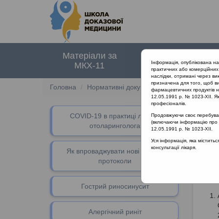
Матеріали за
Нормативні
Інформація, опублікована н
МКХ-11
документи
практичних або комерційних 
наслідки, отримані через ви
призначена для того, щоб ви
Головна
Нормативні документи
Гоcтрий отит
фармацевтичних продуктів на
12.05.1991 р. № 1023-XII. Як
професіоналів.
СOVID-19 в практиці лікаря-
Продовжуючи своє перебуванн
Кл
(включаючи інформацію про ре
отоларинголога
12.05.1991 р. № 1023-XII.
Уся інформація, яка містить
розш
консультації лікаря.
Як впроваджувати нові клінічні
протоколи
Лі
Гострий риносинусит
Алергічний риніт