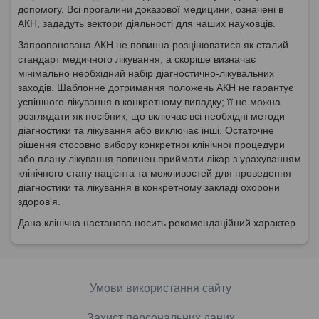
допомогу. Всі прогалини доказової медицини, означені в
АКН, зададуть вектори діяльності для наших науковців.
Запропонована АКН не повинна розцінюватися як сталий
стандарт медичного лікування, а скоріше визначає
мінімально необхідний набір діагностично-лікувальних
заходів. Шаблонне дотримання положень АКН не гарантує
успішного лікування в конкретному випадку; її не можна
розглядати як посібник, що включає всі необхідні методи
діагностики та лікування або виключає інші. Остаточне
рішення стосовно вибору конкретної клінічної процедури
або плану лікування повинен приймати лікар з урахуванням
клінічного стану пацієнта та можливостей для проведення
діагностики та лікування в конкретному закладі охорони
здоров'я.
Дана клінічна настанова носить рекомендаційний характер.
Умови використання сайту
Захист персональних даних