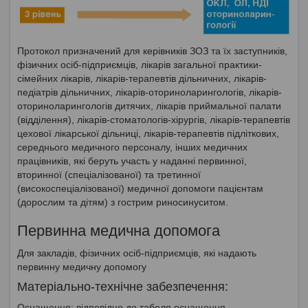
Протокол призначений для керівників ЗОЗ та їх заступників,
фізичних осіб-підприємців, лікарів загальної практики-
сімейних лікарів, лікарів-терапевтів дільничних, лікарів-
педіатрів дільничних, лікарів-оториноларингологів, лікарів-
оториноларингологів дитячих, лікарів приймальної палати
(відділення), лікарів-стоматологів-хірургів, лікарів-терапевтів
цехової лікарської дільниці, лікарів-терапевтів підліткових,
середнього медичного персоналу, інших медичних
працівників, які беруть участь у наданні первинної,
вторинної (спеціалізованої) та третинної
(високоспеціалізованої) медичної допомоги пацієнтам
(дорослим та дітям) з гострим риносинуситом.
Первинна медична допомога
Для закладів, фізичних осіб-підприємців, які надають
первинну медичну допомогу
Матеріально-технічне забезпечення:
Оснащення: відповідно до табеля оснащення.