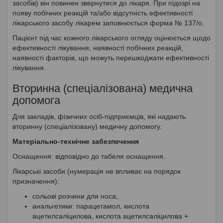
засобів) він повинен звернутися до лікаря. При підозрі на
появу побічних реакцій та/або відсутність ефективності
лікарського засобу лікарем заповнюється форма № 137/о.
Пацієнт під час кожного лікарського огляду оцінюється щодо
ефективності лікування, наявності побічних реакцій,
наявності факторів, що можуть перешкоджати ефективності
лікування.
Вторинна (спеціалізована) медична
допомога
Для закладів, фізичних осіб-підприємців, які надають
вторинну (спеціалізовану) медичну допомогу.
Матеріально-технічне забезпечення
Оснащення: відповідно до табеля оснащення.
Лікарські засоби (нумерація не впливає на порядок
призначення):
сольові розчини для носа;
анальгетики: парацетамол, кислота
ацетилсаліцилова, кислота ацетилсаліцилова +