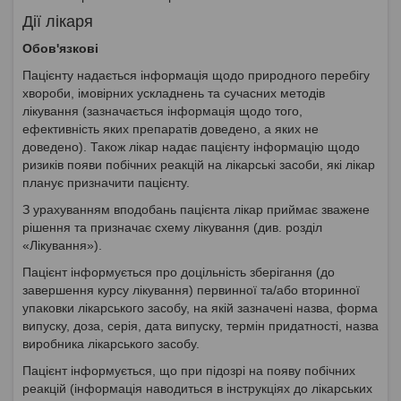
Дії лікаря
Обов'язкові
Пацієнту надається інформація щодо природного перебігу
хвороби, імовірних ускладнень та сучасних методів
лікування (зазначається інформація щодо того,
ефективність яких препаратів доведено, а яких не
доведено). Також лікар надає пацієнту інформацію щодо
ризиків появи побічних реакцій на лікарські засоби, які лікар
планує призначити пацієнту.
З урахуванням вподобань пацієнта лікар приймає зважене
рішення та призначає схему лікування (див. розділ
«Лікування»).
Пацієнт інформується про доцільність зберігання (до
завершення курсу лікування) первинної та/або вторинної
упаковки лікарського засобу, на якій зазначені назва, форма
випуску, доза, серія, дата випуску, термін придатності, назва
виробника лікарського засобу.
Пацієнт інформується, що при підозрі на появу побічних
реакцій (інформація наводиться в інструкціях до лікарських