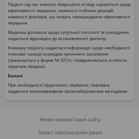
Пацієнт під час кожного лікарського огляду оцінюється щодо
ефективності лікування, наявності побічних реакцій,
наявності факторів, що можуть перешкоджати ефективності
лікування.
Медична допомога щодо супутньої патології та ускладнень
надається відповідно до встановленого діагнозу.
Кожному пацієнту надається інформація щодо необхідності
планової санації осередків хронічного запалення
(зазначається у формі № 027/о і повідомляється особисто
лікуючим лікарем)
Бажані
При необхідності хірургічного лікування, перевага
надається малоінвазивним органозберігаючим методикам.
Умови використання сайту
Захист персональних даних