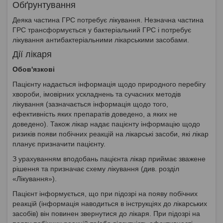
Обґрунтування
Деяка частина ГРС потребує лікування. Незначна частина
ГРС трансформується у бактеріальний ГРС і потребує
лікування антибактеріальними лікарськими засобами.
Дії лікаря
Обов'язкові
Пацієнту надається інформація щодо природного перебігу
хвороби, імовірних ускладнень та сучасних методів
лікування (зазначається інформація щодо того,
ефективність яких препаратів доведено, а яких не
доведено). Також лікар надає пацієнту інформацію щодо
ризиків появи побічних реакцій на лікарські засоби, які лікар
планує призначити пацієнту.
З урахуванням вподобань пацієнта лікар приймає зважене
рішення та призначає схему лікування (див. розділ
«Лікування»).
Пацієнт інформується, що при підозрі на появу побічних
реакцій (інформація наводиться в інструкціях до лікарських
засобів) він повинен звернутися до лікаря. При підозрі на