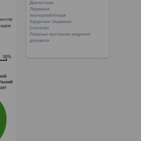
Діагностика
Лікування
Імунореабілітація
нгітів
Хірургічне лікування
адків
Conclusio
Локальні протоколи медичної
допомоги