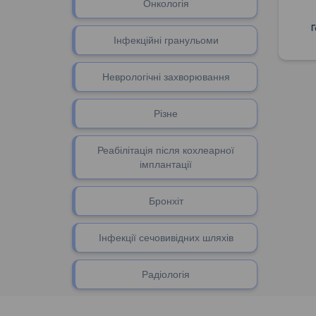
Онкологія
Інфекційні гранульоми
Неврологічні захворювання
Різне
Реабілітація після кохлеарної
імплантації
Бронхіт
Інфекції сечовивідних шляхів
Радіологія