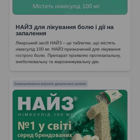
НАЙЗ для лікування болю і дії на
запалення
Лікарський засіб НАЙЗ – це таблетки, що містять
німесулід 100 мг. НАЙЗ призначений для лікування
гострого болю. Препарат проявляє протизапальну,
знеболювальну та жарознижувальну дію.
Захворювання верхніх дихальних шляхів