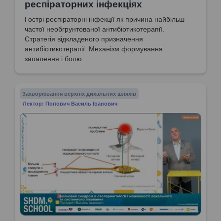
респіраторних інфекціях
Гострі респіраторні інфекції як причина найбільш
частої необгрунтованої антибіотикотерапії.
Стратегія відкладеного призначення
антибіотикотерапії. Механізм формування
запалення і болю.
Захворювання верхніх дихальних шляхів
Лектор: Попович Василь Іванович