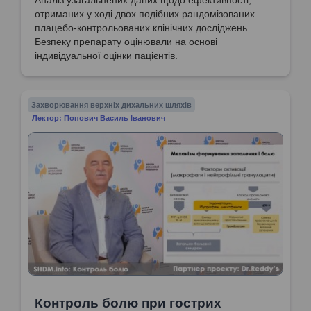
отриманих у ході двох подібних рандомізованих
плацебо-контрольованих клінічних досліджень.
Безпеку препарату оцінювали на основі
індивідуальної оцінки пацієнтів.
Захворювання верхніх дихальних шляхів
Лектор: Попович Василь Іванович
Контроль болю при гострих