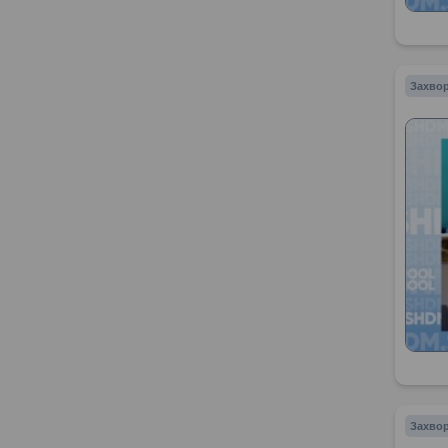
Захвор
Захвор