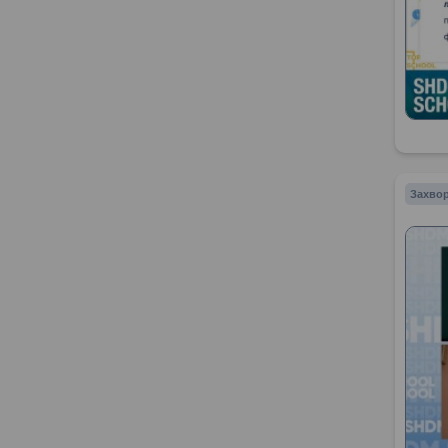
Захвор