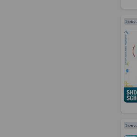
Захвор
Захвор