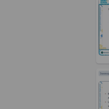
Захвор