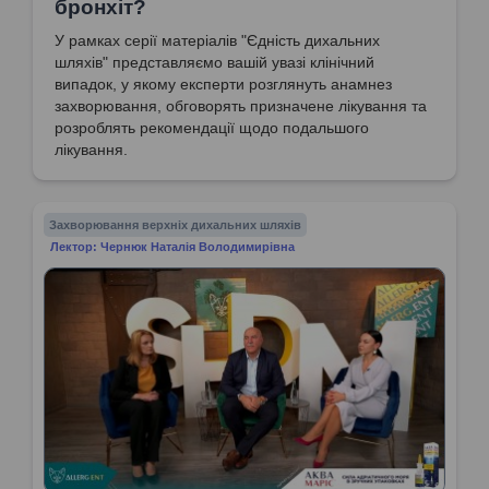
бронхіт?
У рамках серії матеріалів "Єдність дихальних
шляхів" представляємо вашій увазі клінічний
випадок, у якому експерти розглянуть анамнез
захворювання, обговорять призначене лікування та
розроблять рекомендації щодо подальшого
лікування.
Захворювання верхніх дихальних шляхів
Лектор: Чернюк Наталія Володимирівна