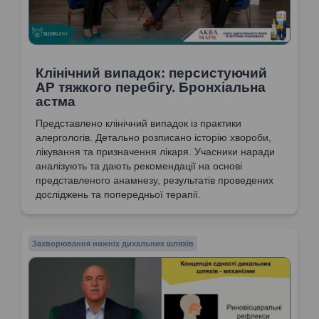
Клінічний випадок: персистуючий
АР тяжкого перебігу. Бронхіальна
астма
Представлено клінічний випадок із практики
алергологів. Детально розписано історію хвороби,
лікування та призначення лікаря. Учасники наради
аналізують та дають рекомендації на основі
представленого анамнезу, результатів проведених
досліджень та попередньої терапії.
Захворювання нижніх дихальних шляхів