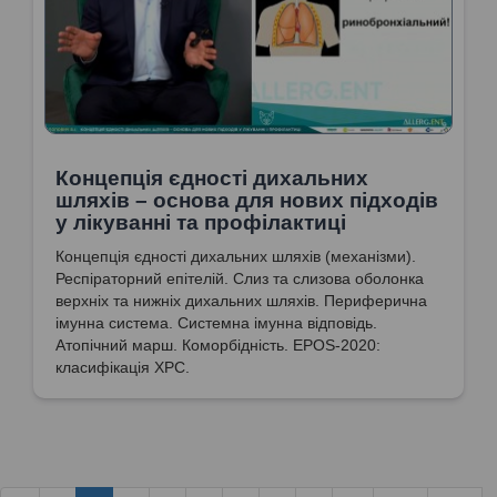
Концепція єдності дихальних
шляхів – основа для нових підходів
у лікуванні та профілактиці
Концепція єдності дихальних шляхів (механізми).
Респіраторний епітелій. Слиз та слизова оболонка
верхніх та нижніх дихальних шляхів. Периферична
імунна система. Системна імунна відповідь.
Атопічний марш. Коморбідність. EPOS-2020:
класифікація ХРС.