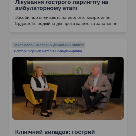
Лікування гострого ларингіту на
амбулаторному етапі
Засоби, що впливають на реологію мокротиння.
Ердостеїн: подвійна дія проти кашлю та запалення.
Захворювання верхніх дихальних шляхів
Лектор: Чернюк Наталія Володимирівна
Клінічний випадок: гострий