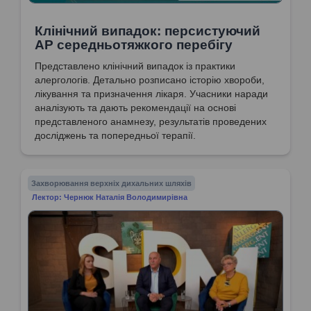
Клінічний випадок: персистуючий
АР середньотяжкого перебігу
Представлено клінічний випадок із практики
алергологів. Детально розписано історію хвороби,
лікування та призначення лікаря. Учасники наради
аналізують та дають рекомендації на основі
представленого анамнезу, результатів проведених
досліджень та попередньої терапії.
Захворювання верхніх дихальних шляхів
Лектор: Чернюк Наталія Володимирівна