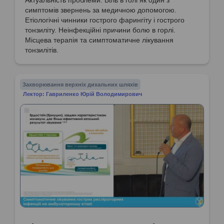
симптомів звернень за медичною допомогою.
Етіологічні чинники гострого фарингіту і гострого
тонзиліту. Неінфекційні причини болю в горлі.
Місцева терапія та симптоматичне лікування
тонзилітів.
Захворювання верхніх дихальних шляхів
Лектор: Гавриленко Юрій Володимирович