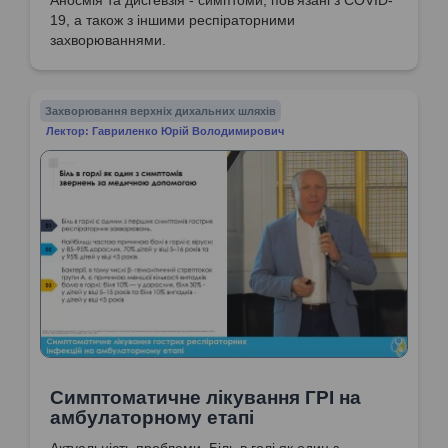
19, а також з іншими респіраторними
захворюваннями.
Захворювання верхніх дихальних шляхів
Лектор: Гавриленко Юрій Володимирович
Симптоматичне лікування ГРІ на
амбулаторному етапі
Актуальність проблеми. Біль в голі як один з