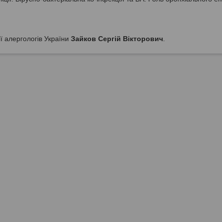
ї алергологів України
Зайков Сергій Вікторович
.