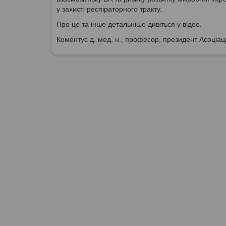
у захисті респіраторного тракту.
Про це та інше детальніше дивіться у відео.
Коментує д. мед. н., професор, президент Асоціаці