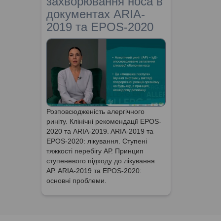
захворювання носа в
документах ARIA-
2019 та EPOS-2020
Розповсюдженість алергічного
риніту. Клінічні рекомендації EPOS-
2020 та ARIA-2019. ARIA-2019 та
EPOS-2020: лікування. Ступені
тяжкості перебігу АР. Принцип
ступеневого підходу до лікування
АР. ARIA-2019 та EPOS-2020:
основні проблеми.