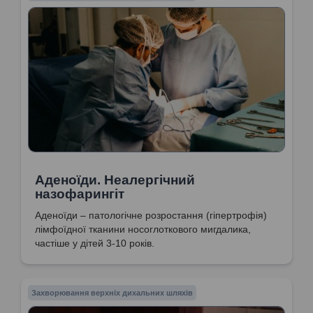
Аденоїди. Неалергічний
назофарингіт
Аденоїди – патологічне розростання (гіпертрофія)
лімфоїдної тканини носоглоткового мигдалика,
частіше у дітей 3-10 років.
Захворювання верхніх дихальних шляхів