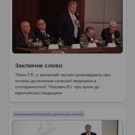
Заключне слово
Тімен Г.Є. у заключній частині розповідають про
останні досягнення сучасної медицини в
отоларингології. Попович В.І. про кроки до
європейської медицини
Захворювання верхніх дихальних шляхів