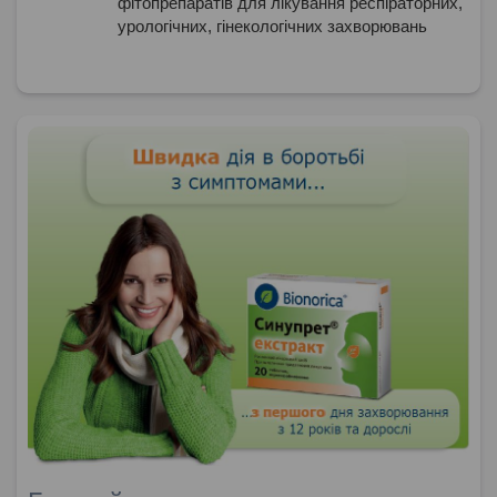
фітопрепаратів для лікування респіраторних,
урологічних, гінекологічних захворювань