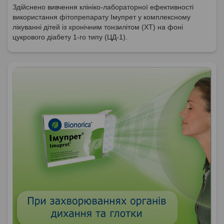
Здійснено вивчення клініко-лабораторної ефективності
використання фітопрепарату Імупрет у комплексному
лікуванні дітей із хронічним тонзилітом (ХТ) на фоні
цукрового діабету 1-го типу (ЦД-1).