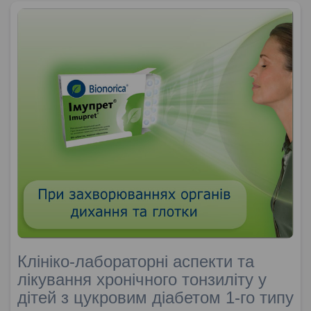
Клініко-лабораторні аспекти та
лікування хронічного тонзиліту у
дітей з цукровим діабетом 1-го типу