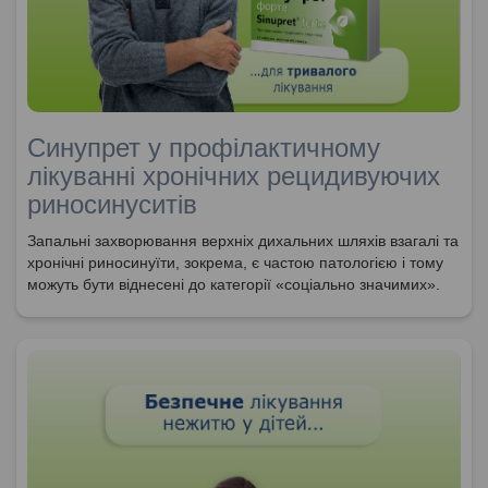
Синупрет у профілактичному
лікуванні хронічних рецидивуючих
риносинуситів
Запальні захворювання верхніх дихальних шляхів взагалі та
хронічні риносинуїти, зокрема, є частою патологією і тому
можуть бути віднесені до категорії «соціально значимих».