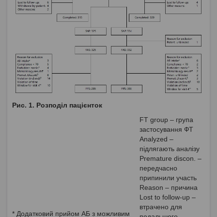
Рис. 1. Розподіл пацієнток
FT group – група
застосування ФТ
Analyzed –
підлягають аналізу
Premature discon. –
передчасно
припинили участь
Reason – причина
Lost to follow-up –
втрачено для
* Додатковий прийом АБ з можливим
подальшого