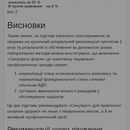
рис.2
Висновки
Таким чином, на підставі клінічного спостереження за
хворими на хронічний катаральний риносинусит протягом 1
року та результатів їх обстеження за допомогою різних
лабораторних методів можна констатувати, що включення
«Синупрету форте» до комплексу лікувально-
профілактичних заходів сприяє:
нормалізації стану остиомеатального комплексу та
нормалізації функціонального стану слизової
оболонки ВДП;
суттєвого зменшення кількості рецидивів у
обстежуваних пацієнтів.
Це дає підставу рекомендувати «Синупрет» для практичної
охорони здоров'я не лише з лікувальною метою, а й як
активний профілактичний засіб.
Рекомендації щодо лікування