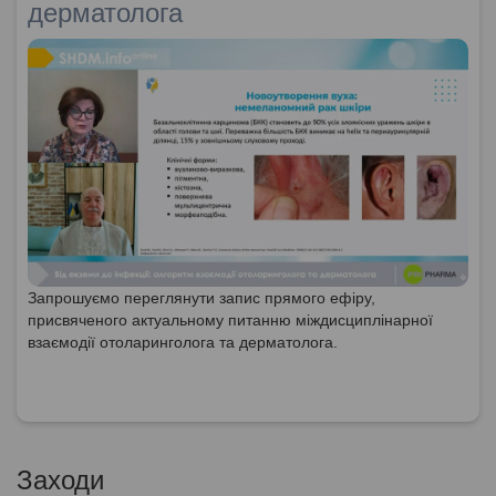
дерматолога
Запрошуємо переглянути запис прямого ефіру,
присвяченого актуальному питанню міждисциплінарної
взаємодії отоларинголога та дерматолога.
Заходи