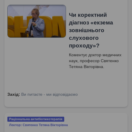
Чи коректний
діагноз «екзема
зовнішнього
слухового
проходу»?
Коментує доктор медичних
наук, професор Святенко
Тетяна Вікторівна.
Захід:
Ви питаєте - ми відповідаємо
Раціональна антибіотикотерапія
Лектор: Святенко Тетяна Вікторівна