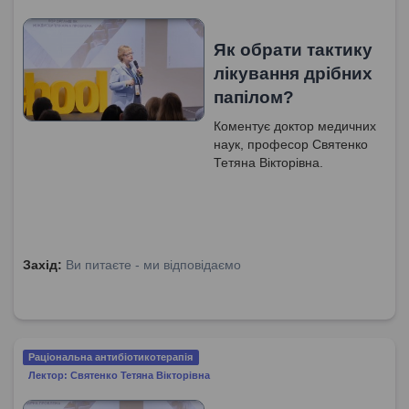
Як обрати тактику
лікування дрібних
папілом?
Коментує доктор медичних
наук, професор Святенко
Тетяна Вікторівна.
Захід:
Ви питаєте - ми відповідаємо
Раціональна антибіотикотерапія
Лектор: Святенко Тетяна Вікторівна