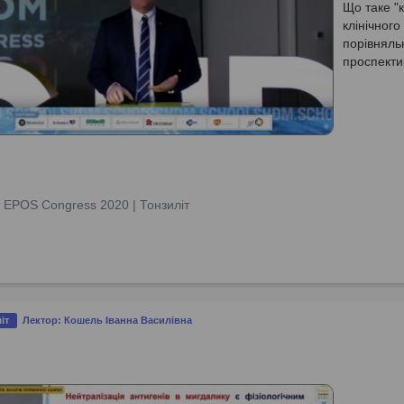
Що таке "
клінічного
порівняль
проспекти
:
EPOS Congress 2020 | Тонзиліт
іт
Лектор: Кошель Іванна Василівна