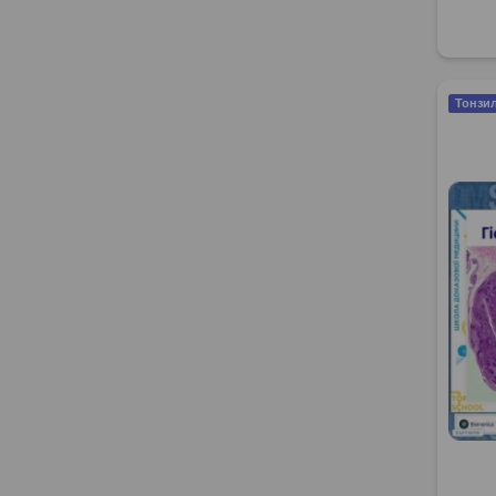
Тонзил