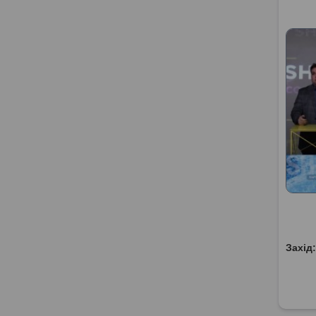
Захід