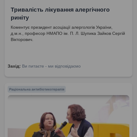
Тривалість лікування алергічного
риніту
Коментує президент асоціації алергологів України,
д.м.н., професор НМАПО ім. П. Л. Шупика Зайков Сергій
Вікторович.
Захід:
Ви питаєте - ми відповідаємо
Раціональна антибіотикотерапія