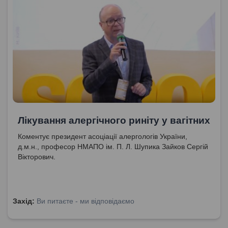
Лікування алергічного риніту у вагітних
Коментує президент асоціації алергологів України,
д.м.н., професор НМАПО ім. П. Л. Шупика Зайков Сергій
Вікторович.
Захід:
Ви питаєте - ми відповідаємо