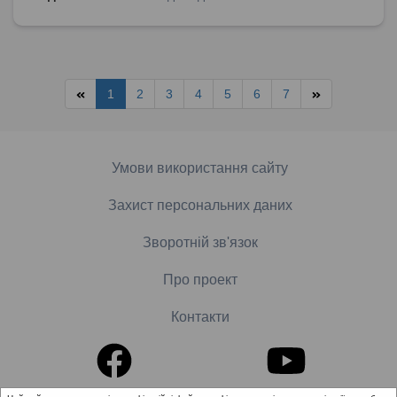
1
2
3
4
5
6
7
Умови використання сайту
Захист персональних даних
Зворотній зв'язок
Про проект
Контакти