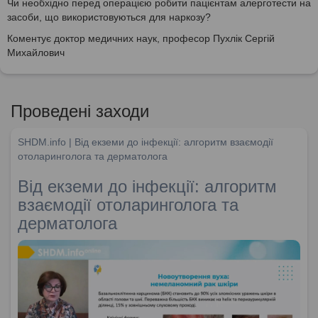
Чи необхідно перед операцією робити пацієнтам алерготести на
засоби, що використовуються для наркозу?
Коментує доктор медичних наук, професор Пухлік Сергій
Михайлович
Проведені заходи
SHDM.info | Від екземи до інфекції: алгоритм взаємодії
отоларинголога та дерматолога
Від екземи до інфекції: алгоритм
взаємодії отоларинголога та
дерматолога