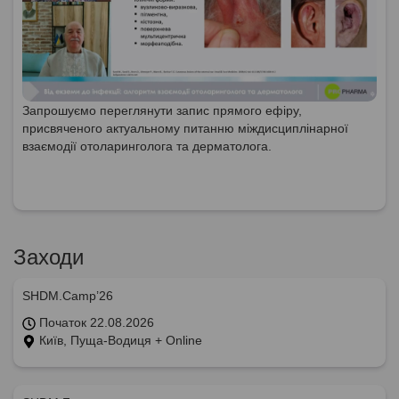
Запрошуємо переглянути запис прямого ефіру,
присвяченого актуальному питанню міждисциплінарної
взаємодії отоларинголога та дерматолога.
Заходи
SHDM.Camp’26
Початок 22.08.2026
Київ, Пуща-Водиця + Online