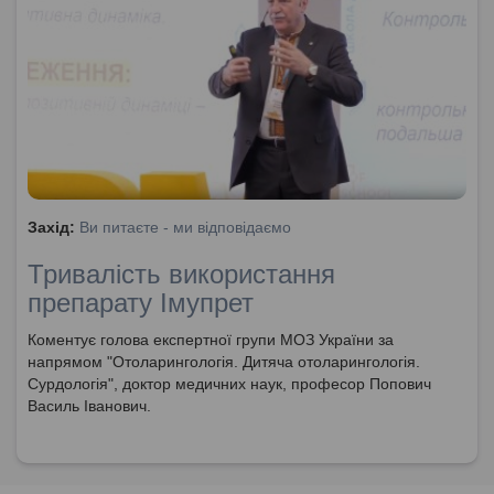
Захід:
Ви питаєте - ми відповідаємо
Тривалість використання
препарату Імупрет
Коментує голова експертної групи МОЗ України за
напрямом "Отоларингологія. Дитяча отоларингологія.
Сурдологія", доктор медичних наук, професор Попович
Василь Іванович.