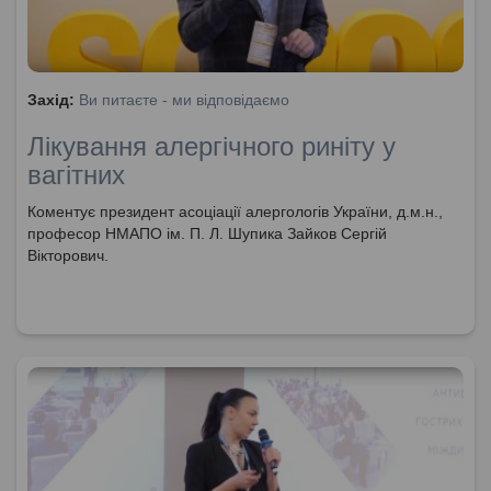
Захід:
Ви питаєте - ми відповідаємо
Лікування алергічного риніту у
вагітних
Коментує президент асоціації алергологів України, д.м.н.,
професор НМАПО ім. П. Л. Шупика Зайков Сергій
Вікторович.