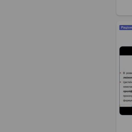
Раціон