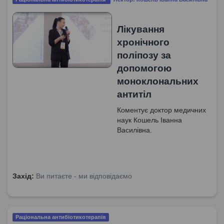
Лікування
хронічного
поліпозу за
допомогою
моноклональних
антитіл
Коментує доктор медичних
наук Кошель Іванна
Василівна.
Захід:
Ви питаєте - ми відповідаємо
Раціональна антибіотикотерапія