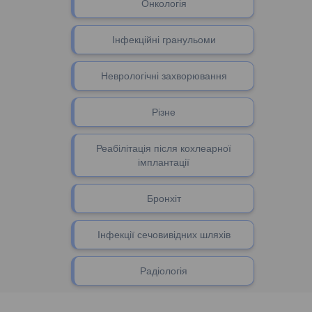
Онкологія
Інфекційні гранульоми
Неврологічні захворювання
Різне
Реабілітація після кохлеарної
імплантації
Бронхіт
Інфекції сечовивідних шляхів
Радіологія