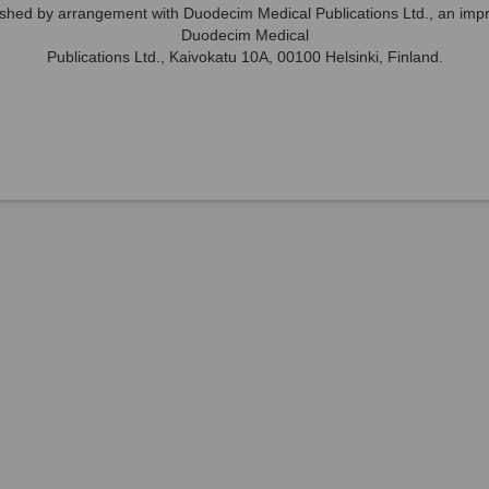
ished by arrangement with Duodecim Medical Publications Ltd., an impri
Duodecim Medical
Publications Ltd., Kaivokatu 10A, 00100 Helsinki, Finland.