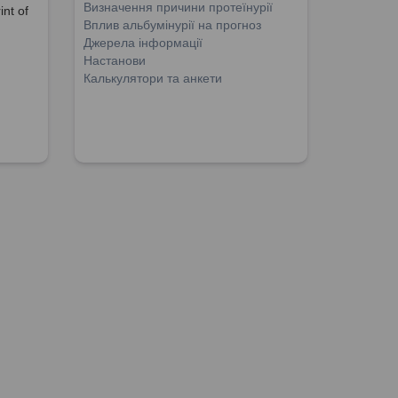
Визначення причини протеїнурії
nt of
Вплив альбумінурії на прогноз
Джерела інформації
Настанови
Калькулятори та анкети