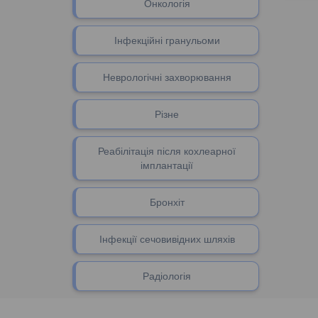
Онкологія
Інфекційні гранульоми
Неврологічні захворювання
Різне
Реабілітація після кохлеарної
імплантації
Бронхіт
Інфекції сечовивідних шляхів
Радіологія