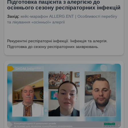
Підготовка пацієнта з алергією до
осіннього сезону респіраторних інфекцій
Захід:
кейс-марафон ALLERG.ENT | Особливості перебігу
та лікування «осінньої» алергії
Рекурентні респіраторні інфекції. Інфекція та алергія.
Підготовка до сезону респіраторних захврювань.