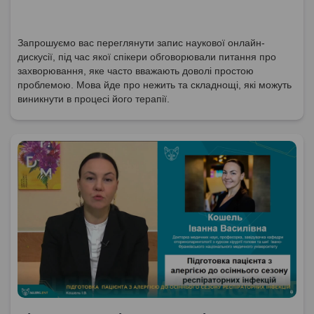
Запрошуємо вас переглянути запис наукової онлайн-
дискусії, під час якої спікери обговорювали питання про
захворювання, яке часто вважають доволі простою
проблемою. Мова йде про нежить та складнощі, які можуть
виникнути в процесі його терапії.