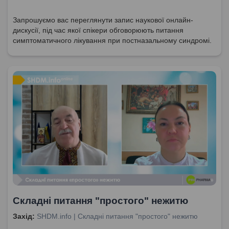
Запрошуємо вас переглянути запис наукової онлайн-
дискусії, під час якої спікери обговорюють питання
симптоматичного лікування при постназальному синдромі.
Складні питання "простого" нежитю
Захід:
SHDM.info | Складні питання "простого" нежитю