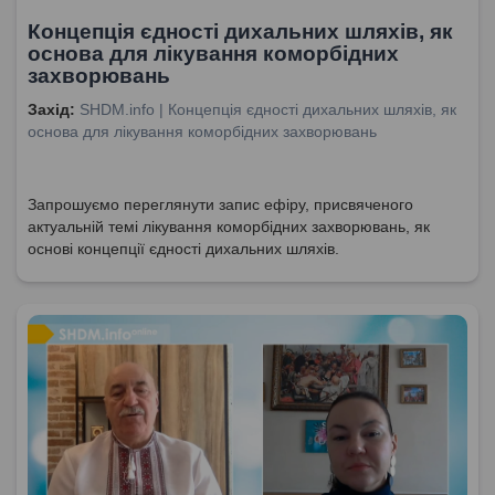
Концепція єдності дихальних шляхів, як
основа для лікування коморбідних
захворювань
Захід:
SHDM.info | Концепція єдності дихальних шляхів, як
основа для лікування коморбідних захворювань
Запрошуємо переглянути запис ефіру, присвяченого
актуальній темі лікування коморбідних захворювань, як
основі концепції єдності дихальних шляхів.