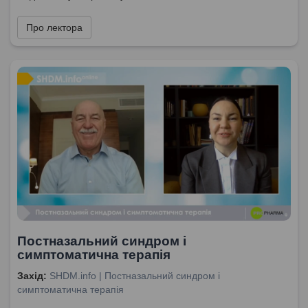
Про лектора
Постназальний синдром і
симптоматична терапія
Захід:
SHDM.info | Постназальний синдром і
симптоматична терапія