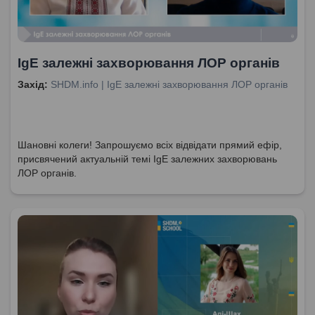
IgE залежні захворювання ЛОР органів
Захід:
SHDM.info | IgE залежні захворювання ЛОР органів
Шановні колеги! Запрошуємо всіх відвідати прямий ефір,
присвячений актуальній темі IgE залежних захворювань
ЛОР органів.