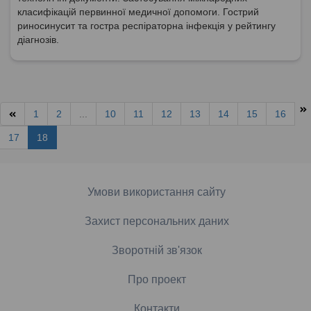
класифікацій первинної медичної допомоги. Гострий
риносинусит та гостра респіраторна інфекція у рейтингу
діагнозів.
1
2
...
10
11
12
13
14
15
16
17
18
Умови використання сайту
Захист персональних даних
Зворотній зв'язок
Про проект
Контакти