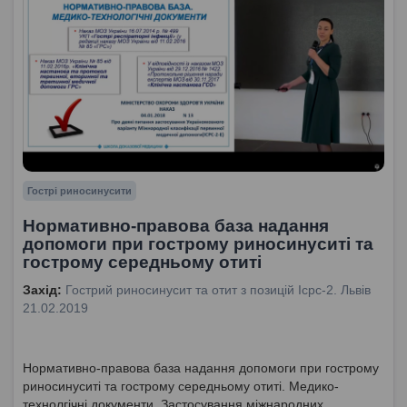
Гострі риносинусити
Нормативно-правова база надання
допомоги при гострому риносинуситі та
гострому середньому отиті
Захід:
Гострий риносинусит та отит з позицій Icpc-2. Львів
21.02.2019
Нормативно-правова база надання допомоги при гострому
риносинуситі та гострому середньому отиті. Медико-
технолгічні документи. Застосування міжнародних