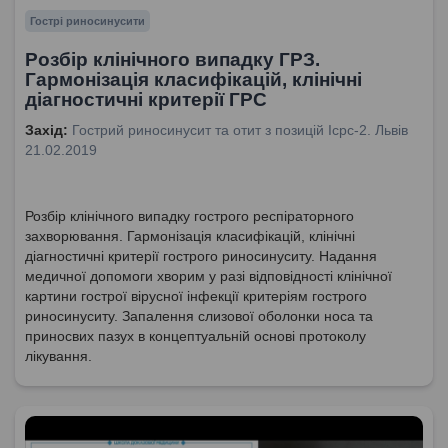
Гострі риносинусити
Розбір клінічного випадку ГРЗ.
Гармонізація класифікацій, клінічні
діагностичні критерії ГРС
Захід:
Гострий риносинусит та отит з позицій Icpc-2. Львів
21.02.2019
Розбір клінічного випадку гострого респіраторного
захворювання. Гармонізація класифікацій, клінічні
діагностичні критерії гострого риносинуситу. Надання
медичної допомоги хворим у разі відповідності клінічної
картини гострої вірусної інфекції критеріям гострого
риносинуситу. Запалення слизової оболонки носа та
приносвих пазух в концептуальній основі протоколу
лікування.