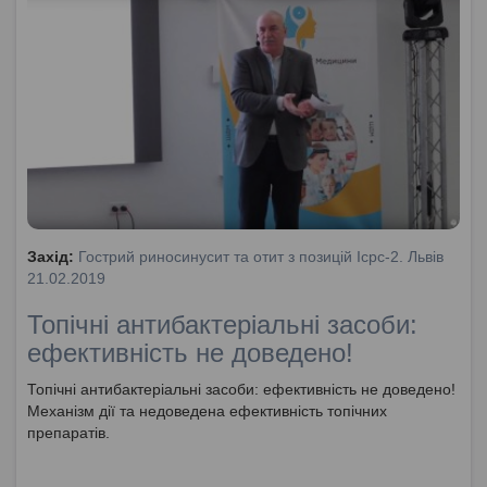
Захід:
Гострий риносинусит та отит з позицій Icpc-2. Львів
21.02.2019
Топічні антибактеріальні засоби:
ефективність не доведено!
Топічні антибактеріальні засоби: ефективність не доведено!
Механізм дії та недоведена ефективність топічних
препаратів.