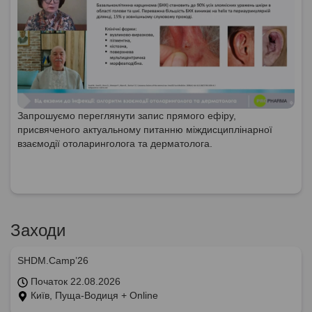
Запрошуємо переглянути запис прямого ефіру,
присвяченого актуальному питанню міждисциплінарної
взаємодії отоларинголога та дерматолога.
Заходи
SHDM.Camp’26
Початок 22.08.2026
Київ, Пуща-Водиця + Online