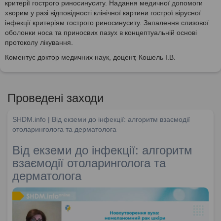
критерії гострого риносинуситу. Надання медичної допомоги
хворим у разі відповідності клінічної картини гострої вірусної
інфекції критеріям гострого риносинуситу. Запалення слизової
оболонки носа та приносвих пазух в концептуальній основі
протоколу лікування.
Коментує доктор медичних наук, доцент, Кошель І.В.
Проведені заходи
SHDM.info | Від екземи до інфекції: алгоритм взаємодії
отоларинголога та дерматолога
Від екземи до інфекції: алгоритм
взаємодії отоларинголога та
дерматолога