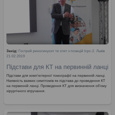
Захід:
Гострий риносинусит та отит з позицій Icpc-2. Львів
21.02.2019
Підстави для КТ на первинній ланці
Підстави для комп'ютерної томографії на первинній ланці.
Наявність важких симптомів як підстава до проведення КТ
на первинній ланці. Проведення КТ для визначення об'єму
хірургічного втручання.