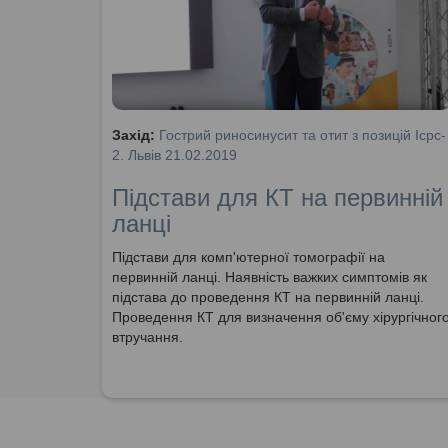
Захід:
Гострий риносинусит та отит з позицій Icpc-
2. Львів 21.02.2019
Підстави для КТ на первинній
ланці
Підстави для комп'ютерної томографії на
первинній ланці. Наявність важких симптомів як
підстава до проведення КТ на первинній ланці.
Проведення КТ для визначення об'єму хірургічног
втручання.