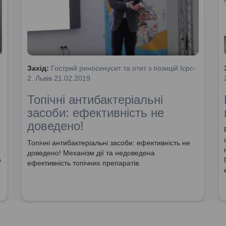
Захід:
Гострий риносинусит та отит з позицій Icpc-
2. Львів 21.02.2019
Топічні антибактеріальні
засоби: ефективність не
доведено!
Топічні антибактеріальні засоби: ефективність не
доведено! Механізм дії та недоведена
о
ефективність топічних препаратів.