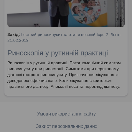
Захід:
Гострий риносинусит та отит з позицій Icpc-2. Львів
21.02.2019
Риноскопія у рутинній практиці
Риноскопія у рутинній практиці. Патогномонічний симптом
риносинуситу при риноскопії. Симптоми при первинному
діагнозі гострого риносинуситу. Призначення лікування із
доведеною ефективністю. Коли лікування є критерієм
правильного діагнозу. Аномалії носа та перегляд діагнозу.
Патогномонічний симптом назофарингіту.
Умови використання сайту
Захист персональних даних