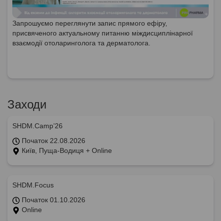
Запрошуємо переглянути запис прямого ефіру,
присвяченого актуальному питанню міждисциплінарної
взаємодії отоларинголога та дерматолога.
Заходи
SHDM.Camp’26
Початок 22.08.2026
Київ, Пуща-Водиця + Online
SHDM.Focus
Початок 01.10.2026
Online