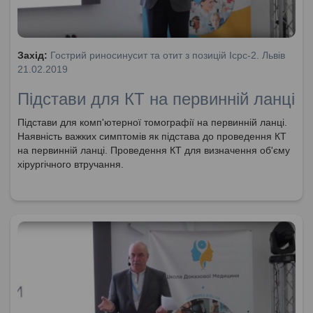
Захід:
Гострий риносинусит та отит з позицій Icpc-2. Львів
21.02.2019
Підстави для КТ на первинній ланці
Підстави для комп'ютерної томографії на первинній ланці.
Наявність важких симптомів як підстава до проведення КТ
на первинній ланці. Проведення КТ для визначення об'єму
хірургічного втручання.