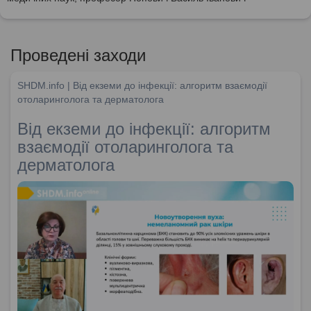
Проведені заходи
SHDM.info | Від екземи до інфекції: алгоритм взаємодії
отоларинголога та дерматолога
Від екземи до інфекції: алгоритм
взаємодії отоларинголога та
дерматолога