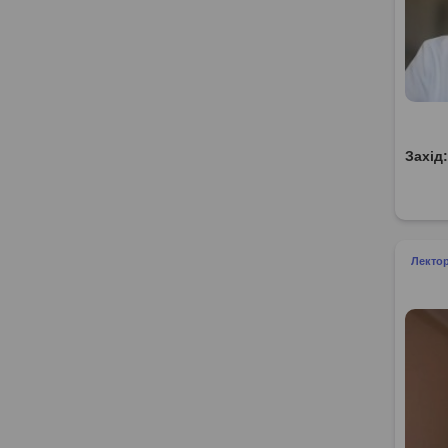
Захід
Лектор