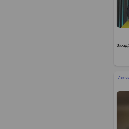
Захід
Лектор