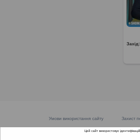
Захід
Умови використання сайту
Захист п
Цей сайт використовує ідентифікацій