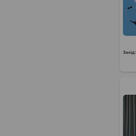
Захід