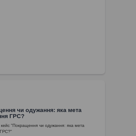
ення чи одужання: яка мета
ння ГРС?
кейс "Покращення чи одужання: яка мета
 ГРС?"