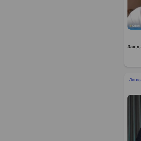
Захід
Лекто