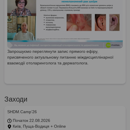
Запрошуємо переглянути запис прямого ефіру,
присвяченого актуальному питанню міждисциплінарної
взаємодії отоларинголога та дерматолога.
Заходи
SHDM.Camp’26
Початок 22.08.2026
Київ, Пуща-Водиця + Online