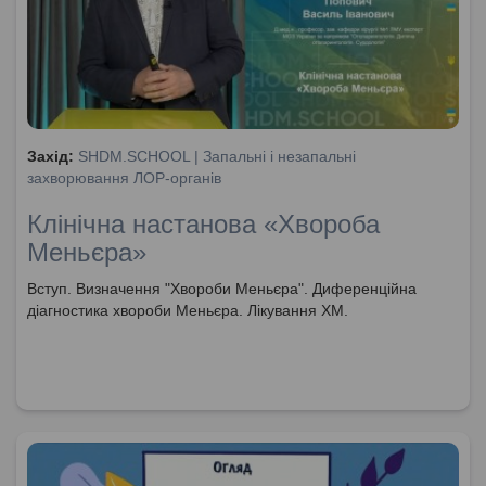
Захід:
SHDM.SCHOOL | Запальні і незапальні
захворювання ЛОР-органів
Клінічна настанова «Хвороба
Меньєра»
Вступ. Визначення "Хвороби Меньєра". Диференційна
діагностика хвороби Меньєра. Лікування ХМ.