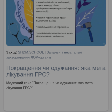
Захід:
SHDM.SCHOOL | Запальні і незапальні
захворювання ЛОР-органів
Покращення чи одужання: яка мета
лікування ГРС?
Медичний кейс "Покращення чи одужання: яка мета
лікування ГРС?"