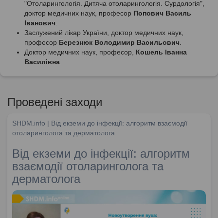
"Отоларингологія. Дитяча отоларингологія. Сурдологія",
доктор медичних наук, професор
Попович Василь
Іванович
.
Заслужений лікар України, доктор медичних наук,
професор
Березнюк Володимир Васильович
.
Доктор медичних наук, професор,
Кошель Іванна
Василівна
.
Проведені заходи
SHDM.info | Від екземи до інфекції: алгоритм взаємодії
отоларинголога та дерматолога
Від екземи до інфекції: алгоритм
взаємодії отоларинголога та
дерматолога