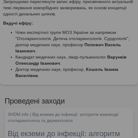
Запрошуємо переглянути запис ефіру, присвяченого актуальній
темі лікування коморбідних захворювань, як основі концепції
єдності дихальних шляхів.
Ведучі ефіру:
Член експертної групи МОЗ України за напрямом
"Отоларингологія. Дитяча отоларингологія. Сурдологія",
доктор медичних наук, професор
Попович Василь
Іванович
.
Кандидат медичних наук, лікар-пульмонолог
Варунків
Олександр Іванович
.
Доктор медичних наук, професор,
Кошель Іванна
Василівна
.
Проведені заходи
SHDM.info | Від екземи до інфекції: алгоритм взаємодії
отоларинголога та дерматолога
Від екземи до інфекції: алгоритм