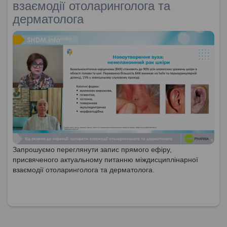
взаємодії отоларинголога та
дерматолога
Запрошуємо переглянути запис прямого ефіру,
присвяченого актуальному питанню міждисциплінарної
взаємодії отоларинголога та дерматолога.