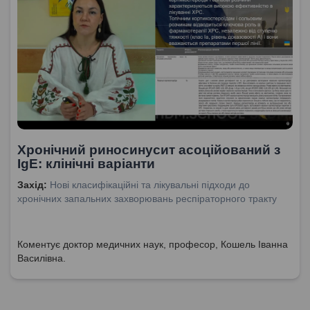
Хронічний риносинусит асоційований з
IgE: клінічні варіанти
Захід:
Нові класифікаційні та лікувальні підходи до
хронічних запальних захворювань респіраторного тракту
Коментує доктор медичних наук, професор, Кошель Іванна
Василівна.