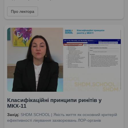
Про лектора
Класифікаційні принципи ринітів у
МКХ-11
Захід:
SHDM.SCHOOL | Якість життя як основний критерій
ефективності лікування захворювань ЛОР-органів