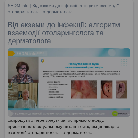
SHDM.info | Від екземи до інфекції: алгоритм взаємодії
отоларинголога та дерматолога
Від екземи до інфекції: алгоритм
взаємодії отоларинголога та
дерматолога
Запрошуємо переглянути запис прямого ефіру,
присвяченого актуальному питанню міждисциплінарної
взаємодії отоларинголога та дерматолога.