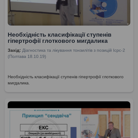
Необхідність класифікації ступенів
гіпертрофії глоткового мигдалика
Захід:
Діагностика та лікування тонзилітів з позицій Icpc-2
(Полтава 18.10.19)
Необхідність класифікації ступенів гіпертрофії глоткового
мигдалика.