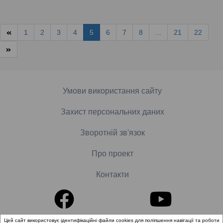
1
2
3
4
5
6
7
8
...
21
22
Умови використання сайту
Захист персональних даних
Зворотній зв'язок
Про проект
Контакти
Цей сайт використовує ідентифікаційні файли cookies для поліпшення навігації та роботи