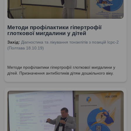
Методи профілактики гіпертрофії
глоткової мигдалини у дітей
Захід:
Діагностика та лікування тонзилітів з позицій Icpc-2
(Полтава 18.10.19)
Методи профілактики гіпертрофії глоткової мигдалини у
дітей. Призначення антибіотиків дітям дошкільного віку.