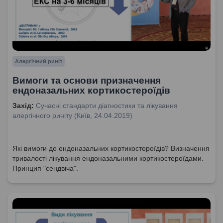
Алергічний риніт
Вимоги та основи призначення
ендоназальних кортикостероїдів
Захід:
Сучасні стандарти діагностики та лікування
алергічного риніту (Київ, 24.04.2019)
Які вимоги до ендоназальних кортикостероїдів? Визначення
тривалості лікування ендоназальними кортикостероїдами.
Принцип "сендвіча".