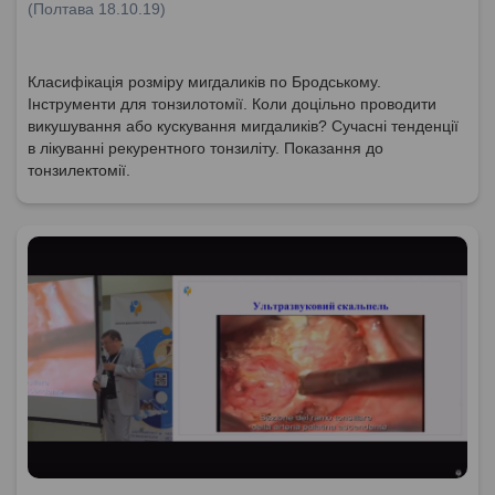
(Полтава 18.10.19)
Класифікація розміру мигдаликів по Бродському.
Інструменти для тонзилотомії. Коли доцільно проводити
викушування або кускування мигдаликів? Сучасні тенденції
в лікуванні рекурентного тонзиліту. Показання до
тонзилектомії.