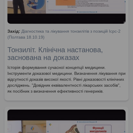
Захід:
Діагностика та лікування тонзилітів з позицій Icpc-2
(Полтава 18.10.19)
Тонзиліт. Клінічна настанова,
заснована на доказах
Історія формування сучасної концепції медицини.
Інструменти доказової медицини. Визначення лікування при
відсутності доказів високої якості. Рівні доказовості клінічних
досліджень. "Довідник еквівалентності лікарських засобів",
як посібник з визначення ефективності генериків.