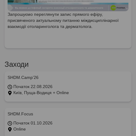
Запрошуємо переглянути запис прямого ефіру,
присвяченого актуальному питанню міждисциплінарної
взаємодії отоларинголога та дерматолога.
Заходи
SHDM.Camp’26
Початок 22.08.2026
Київ, Пуща-Водиця + Online
SHDM.Focus
Початок 01.10.2026
Online