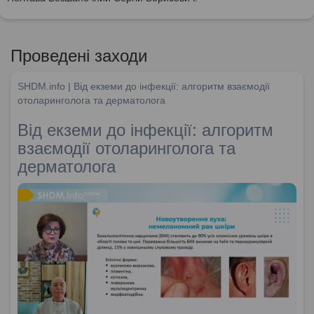
Проведені заходи
SHDM.info | Від екземи до інфекції: алгоритм взаємодії
отоларинголога та дерматолога
Від екземи до інфекції: алгоритм
взаємодії отоларинголога та
дерматолога