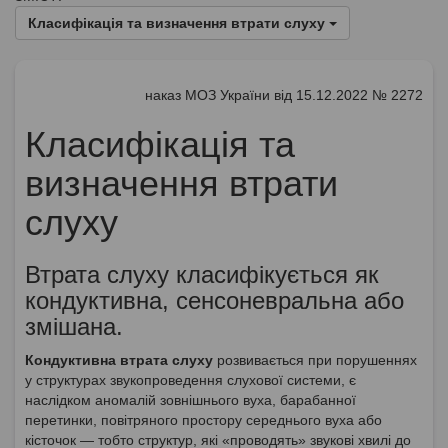
Класифікація та визначення втрати слуху
наказ МОЗ України від 15.12.2022 № 2272
Класифікація та
визначення втрати
слуху
Втрата слуху класифікується як
кондуктивна, сенсоневральна або
змішана.
Кондуктивна втрата слуху
розвивається при порушеннях
у структурах звукопроведення слухової системи, є
наслідком аномалій зовнішнього вуха, барабанної
перетинки, повітряного простору середнього вуха або
кісточок — тобто структур, які «проводять» звукові хвилі до