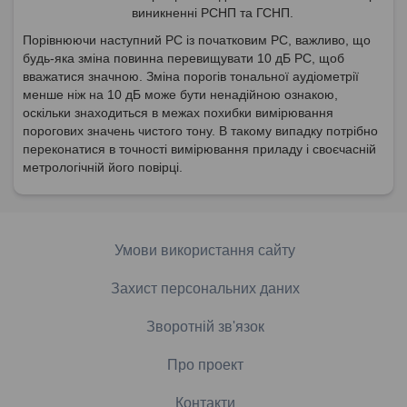
виникненні РСНП та ГСНП.
Порівнюючи наступний PC із початковим PC, важливо, що
будь-яка зміна повинна перевищувати 10 дБ PC, щоб
вважатися значною. Зміна порогів тональної аудіометрії
менше ніж на 10 дБ може бути ненадійною ознакою,
оскільки знаходиться в межах похибки вимірювання
порогових значень чистого тону. В такому випадку потрібно
переконатися в точності вимірювання приладу і своєчасній
метрологічній його повірці.
Умови використання сайту
Захист персональних даних
Зворотній зв'язок
Про проект
Контакти