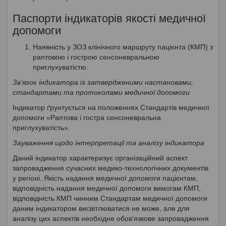
Паспорти індикаторів якості медичної
допомоги
Наявність у ЗОЗ клінічного маршруту пацієнта (КМП) з
раптовою і гострою сенсоневральною
приглухуватістю.
Зв’язок індикатора із затвердженими настановами,
стандартами та протоколами медичної допомоги
Індикатор ґрунтується на положеннях Стандартів медичної
допомоги «Раптова і гостра сенсоневральна
приглухуватість».
Зауваження щодо інтерпретації та аналізу індикатора
Даний індикатор характеризує організаційний аспект
запровадження сучасних медико-технологічних документів
у регіоні. Якість надання медичної допомоги пацієнтам,
відповідність надання медичної допомоги вимогам КМП,
відповідність КМП чинним Стандартам медичної допомоги
даним індикатором висвітлюватися не може, але для
аналізу цих аспектів необхідне обов’язкове запровадження