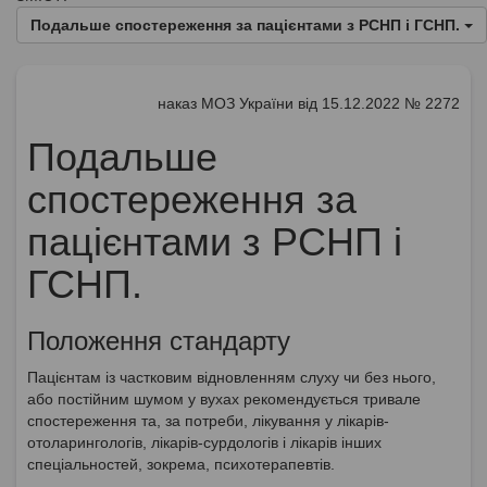
Подальше спостереження за пацієнтами з РСНП і ГСНП.
наказ МОЗ України від 15.12.2022 № 2272
Подальше
спостереження за
пацієнтами з РСНП і
ГСНП.
Положення стандарту
Пацієнтам із частковим відновленням слуху чи без нього,
або постійним шумом у вухах рекомендується тривале
спостереження та, за потреби, лікування у лікарів-
отоларингологів, лікарів-сурдологів і лікарів інших
спеціальностей, зокрема, психотерапевтів.