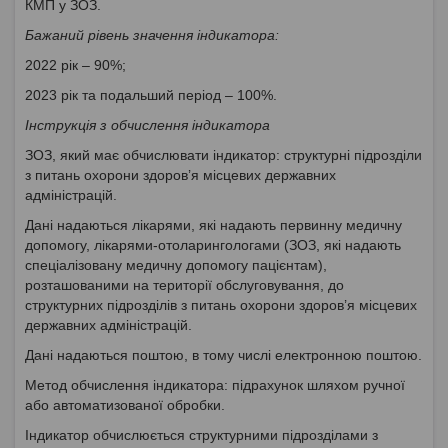
КМП у ЗОЗ.
Бажаний рівень значення індикатора:
2022 рік – 90%;
2023 рік та подальший період – 100%.
Інструкція з обчислення індикатора
ЗОЗ, який має обчислювати індикатор: структурні підрозділи
з питань охорони здоров’я місцевих державних
адміністрацій.
Дані надаються лікарями, які надають первинну медичну
допомогу, лікарями-отоларингологами (ЗОЗ, які надають
спеціалізовану медичну допомогу пацієнтам),
розташованими на території обслуговування, до
структурних підрозділів з питань охорони здоров’я місцевих
державних адміністрацій.
Дані надаються поштою, в тому числі електронною поштою.
Метод обчислення індикатора: підрахунок шляхом ручної
або автоматизованої обробки.
Індикатор обчислюється структурними підрозділами з