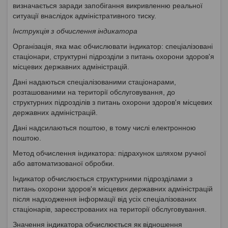
визначається заради запобігання викривленню реальної
ситуації внаслідок адміністративного тиску.
Інструкція з обчислення індикатора
Організація, яка має обчислювати індикатор: спеціалізовані
стаціонари, структурні підрозділи з питань охорони здоров'я
місцевих державних адміністрацій.
Дані надаються спеціалізованими стаціонарами,
розташованими на території обслуговування, до
структурних підрозділів з питань охорони здоров'я місцевих
державних адміністрацій.
Дані надсилаються поштою, в тому числі електронною
поштою.
Метод обчислення індикатора: підрахунок шляхом ручної
або автоматизованої обробки.
Індикатор обчислюється структурними підрозділами з
питань охорони здоров'я місцевих державних адміністрацій
після надходження інформації від усіх спеціалізованих
стаціонарів, зареєстрованих на території обслуговування.
Значення індикатора обчислюється як відношення