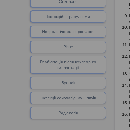
Онкологія
Інфекційні гранульоми
Неврологічні захворювання
Різне
Реабілітація після кохлеарної
імплантації
Бронхіт
Інфекції сечовивідних шляхів
Радіологія