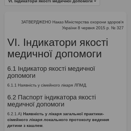
VІ. Індикатори якості медичної допомоги
ЗАТВЕРДЖЕНО Наказ Міністерства охорони здоров’я
України 8 червня 2015 р. № 327
VІ. Індикатори якості
медичної допомоги
6.1 Індикатор якості медичної
допомоги
6.1.1 Наявність у сімейного лікаря ЛПМД.
6.2 Паспорт індикатора якості
медичної допомоги
6.2.1.А)
Наявність у лікаря загальної практики-
сімейного лікаря локального протоколу ведення
дитини з кашлем
.