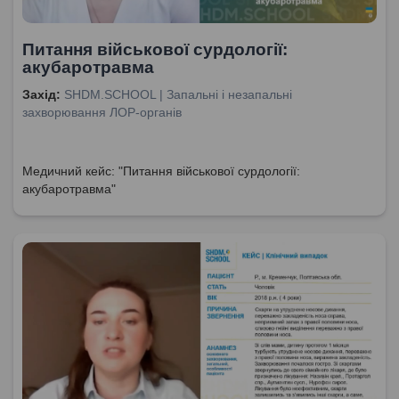
Питання військової сурдології:
акубаротравма
Захід:
SHDM.SCHOOL | Запальні і незапальні
захворювання ЛОР-органів
Медичний кейс: "Питання військової сурдології:
акубаротравма"