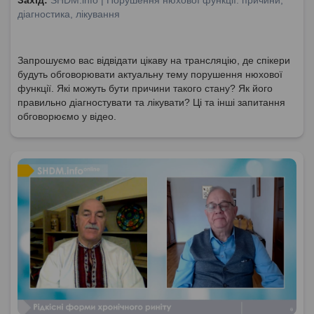
Захід:
SHDM.info | Порушення нюхової функції: причини,
діагностика, лікування
Запрошуємо вас відвідати цікаву на трансляцію, де спікери
будуть обговорювати актуальну тему порушення нюхової
функції. Які можуть бути причини такого стану? Як його
правильно діагностувати та лікувати? Ці та інші запитання
обговорюємо у відео.