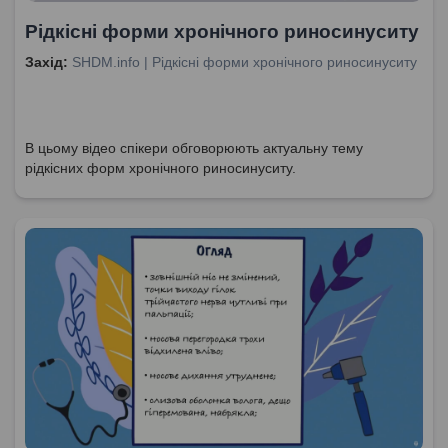
Рідкісні форми хронічного риносинуситу
Захід:
SHDM.info | Рідкісні форми хронічного риносинуситу
В цьому відео спікери обговорюють актуальну тему
рідкісних форм хронічного риносинуситу.