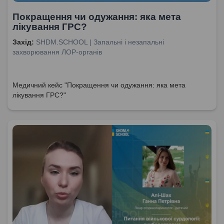
Покращення чи одужання: яка мета
лікування ГРС?
Захід:
SHDM.SCHOOL | Запальні і незапальні
захворювання ЛОР-органів
Медичний кейс "Покращення чи одужання: яка мета
лікування ГРС?"