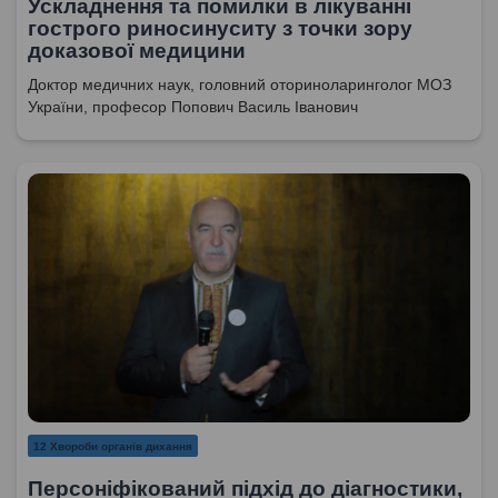
Ускладнення та помилки в лікуванні
гострого риносинуситу з точки зору
доказової медицини
Доктор медичних наук, головний оториноларинголог МОЗ
України, професор Попович Василь Іванович
12 Хвороби органів дихання
Персоніфікований підхід до діагностики,