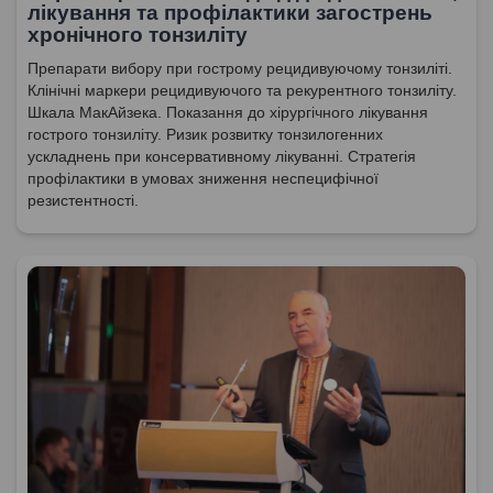
лікування та профілактики загострень
хронічного тонзиліту
Препарати вибору при гострому рецидивуючому тонзиліті.
Клінічні маркери рецидивуючого та рекурентного тонзиліту.
Шкала МакАйзека. Показання до хірургічного лікування
гострого тонзиліту. Ризик розвитку тонзилогенних
ускладнень при консервативному лікуванні. Стратегія
профілактики в умовах зниження неспецифічної
резистентності.