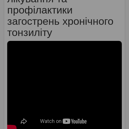
профілактики
загострень хронічного
тонзиліту