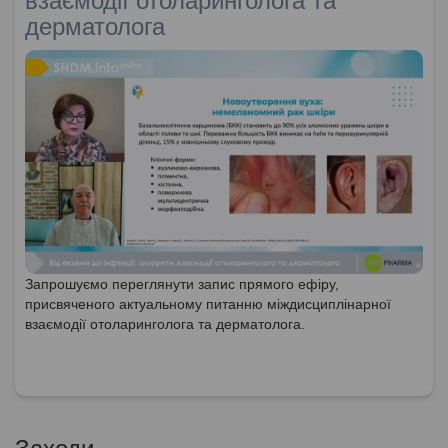
взаємодії отоларинголога та
дерматолога
Запрошуємо переглянути запис прямого ефіру,
присвяченого актуальному питанню міждисциплінарної
взаємодії отоларинголога та дерматолога.