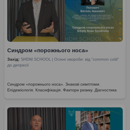
Синдром «порожнього носа»
Захід:
SHDM.SCHOOL | Осінні хвороби: від “common cold”
до депресії
Синдром «порожнього носа». Знакові симптоми.
Епідеміологія. Класифікація. Фактори ризику. Діагностика