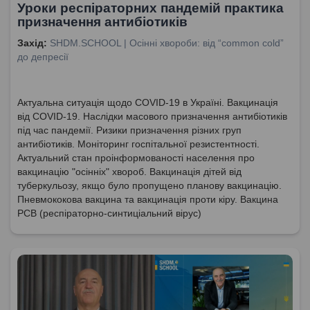
Уроки респіраторних пандемій практика
призначення антибіотиків
Захід:
SHDM.SCHOOL | Осінні хвороби: від “common cold”
до депресії
Актуальна ситуація щодо COVID-19 в Україні. Вакцинація
від COVID-19. Наслідки масового призначення антибіотиків
під час пандемії. Ризики призначення різних груп
антибіотиків. Моніторинг госпітальної резистентності.
Актуальний стан проінформованості населення про
вакцинацію "осінніх" хвороб. Вакцинація дітей від
туберкульозу, якщо було пропущено планову вакцинацію.
Пневмококова вакцина та вакцинація проти кіру. Вакцина
РСВ (респіраторно-синтиціальний вірус)