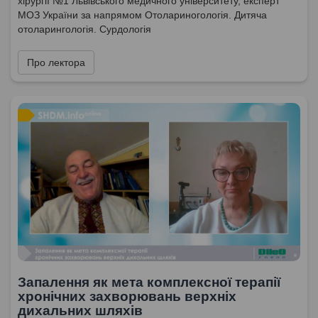
хірургії №1 Львівського медичного університету, експерт
МОЗ України за напрямом Отолариногологія. Дитяча
отоларингологія. Сурдологія
Про лектора
Запалення як мета комплексної терапії
хронічних захворювань верхніх
дихальних шляхів