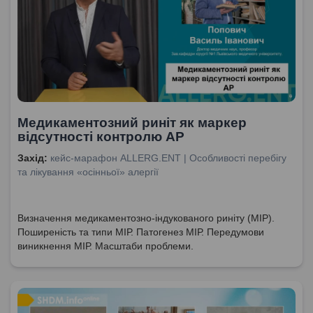
Медикаментозний риніт як маркер
відсутності контролю АР
Захід:
кейс-марафон ALLERG.ENT | Особливості перебігу
та лікування «осінньої» алергії
Визначення медикаментозно-індукованого риніту (МІР).
Поширеність та типи МІР. Патогенез МІР. Передумови
виникнення МІР. Масштаби проблеми.