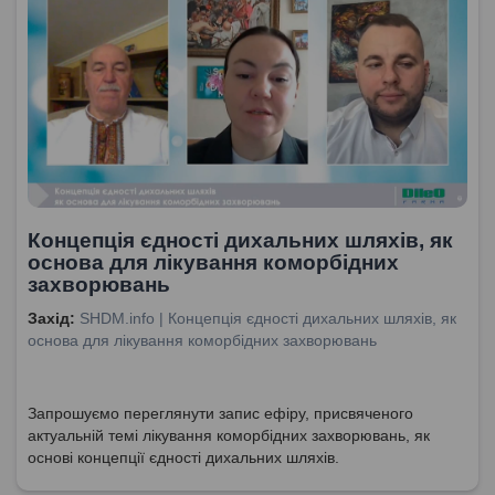
Концепція єдності дихальних шляхів, як
основа для лікування коморбідних
захворювань
Захід:
SHDM.info | Концепція єдності дихальних шляхів, як
основа для лікування коморбідних захворювань
Запрошуємо переглянути запис ефіру, присвяченого
актуальній темі лікування коморбідних захворювань, як
основі концепції єдності дихальних шляхів.