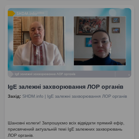
IgE залежні захворювання ЛОР органів
Захід:
SHDM.info | IgE залежні захворювання ЛОР органів
Шановні колеги! Запрошуємо всіх відвідати прямий ефір,
присвячений актуальній темі IgE залежних захворювань
ЛОР органів.