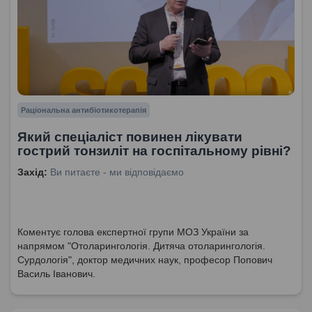
Раціональна антибіотикотерапія
Який спеціаліст повинен лікувати
гострий тонзиліт на госпітальному рівні?
Захід:
Ви питаєте - ми відповідаємо
Коментує голова експертної групи МОЗ України за
напрямом "Отоларингологія. Дитяча отоларингологія.
Сурдологія", доктор медичних наук, професор Попович
Василь Іванович.