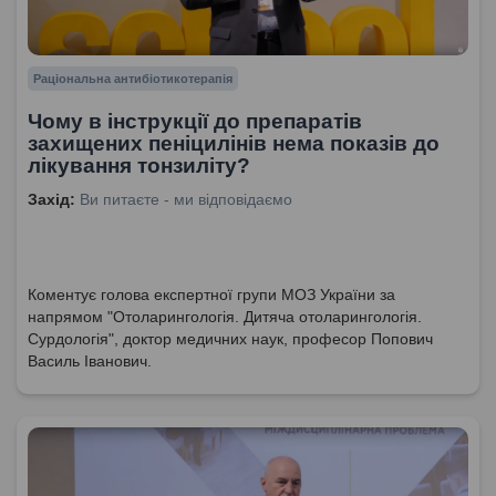
Раціональна антибіотикотерапія
Чому в інструкції до препаратів
захищених пеніцилінів нема показів до
лікування тонзиліту?
Захід:
Ви питаєте - ми відповідаємо
Коментує голова експертної групи МОЗ України за
напрямом "Отоларингологія. Дитяча отоларингологія.
Сурдологія", доктор медичних наук, професор Попович
Василь Іванович.