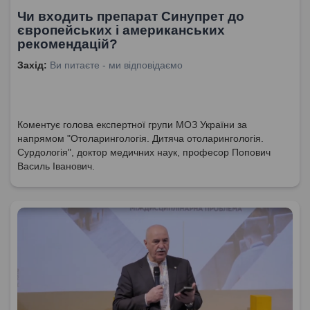
Чи входить препарат Синупрет до
європейських і американських
рекомендацій?
Захід:
Ви питаєте - ми відповідаємо
Коментує голова експертної групи МОЗ України за
напрямом "Отоларингологія. Дитяча отоларингологія.
Сурдологія", доктор медичних наук, професор Попович
Василь Іванович.