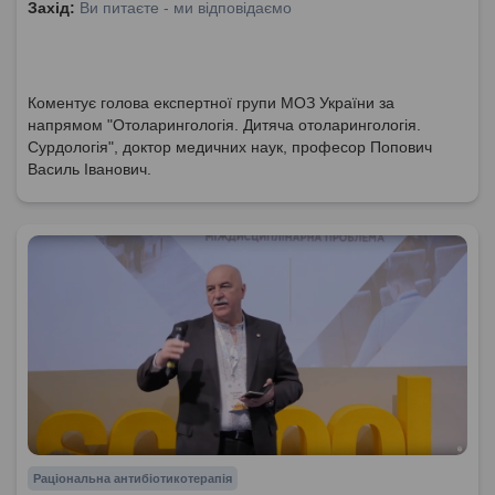
Захід:
Ви питаєте - ми відповідаємо
Коментує голова експертної групи МОЗ України за
напрямом "Отоларингологія. Дитяча отоларингологія.
Сурдологія", доктор медичних наук, професор Попович
Василь Іванович.
Раціональна антибіотикотерапія