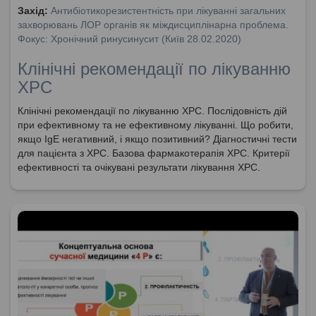
Захід:
Антибіотикорезистентність при лікуванні загальних
захворювань ЛОР органів як міждисциплінарна проблема.
Фокус: Хронічний ринусинусит (Київ 28.02.2020)
Клінічні рекомендації по лікуванню
ХРС
Клінічні рекомендації по лікуванню ХРС. Послідовність дій
при ефективному та не ефективному лікуванні. Що робити,
якщо IgE негативний, і якщо позитивний? Діагностичні тести
для пацієнта з ХРС. Базова фармакотерапія ХРС. Критерії
ефективності та очікувані результати лікування ХРС.