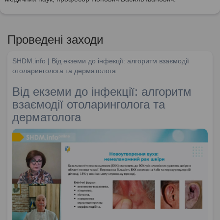
Проведені заходи
SHDM.info | Від екземи до інфекції: алгоритм взаємодії
отоларинголога та дерматолога
Від екземи до інфекції: алгоритм
взаємодії отоларинголога та
дерматолога