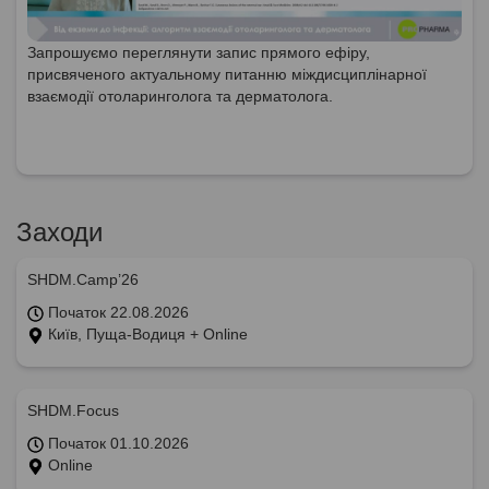
Запрошуємо переглянути запис прямого ефіру,
присвяченого актуальному питанню міждисциплінарної
взаємодії отоларинголога та дерматолога.
Заходи
SHDM.Camp’26
Початок 22.08.2026
Київ, Пуща-Водиця + Online
SHDM.Focus
Початок 01.10.2026
Online